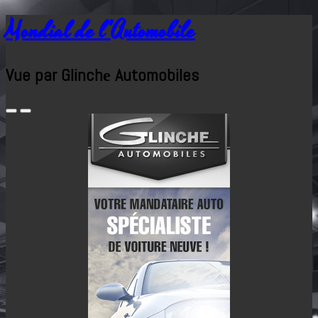
Mondial de l'Automobile
Vue par Glinchе Automobiles