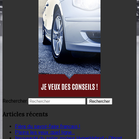
Rechercher
Articles récents
Fière du savoir-faire français !
Pleins les yeux :quel ligne…
Nouveauté du salon: moteur HyperHybrid « Obrist