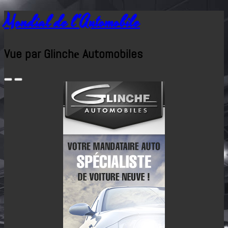
Mondial de l'Automobile
Vue par Glinchе Automobiles