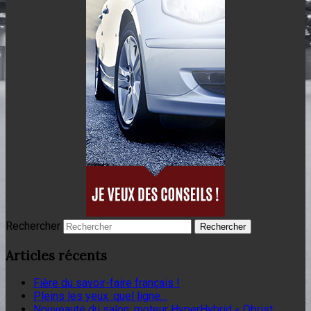
Rechercher
Articles récents
Fière du savoir-faire français !
Pleins les yeux :quel ligne…
Nouveauté du salon: moteur HyperHybrid « Obrist