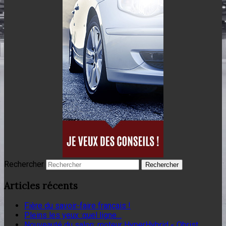
Rechercher
Articles récents
Fière du savoir-faire français !
Pleins les yeux :quel ligne…
Nouveauté du salon: moteur HyperHybrid « Obrist