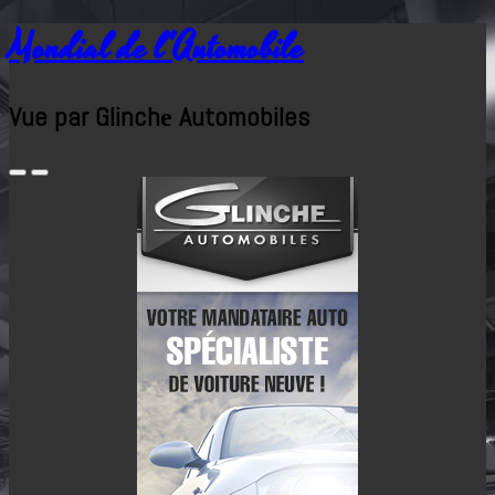
Mondial de l'Automobile
Vue par Glinchе Automobiles