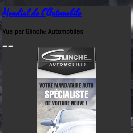
Mondial de l'Automobile
Vue par Glinchе Automobiles