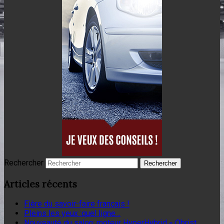
Rechercher
Articles récents
Fière du savoir-faire français !
Pleins les yeux :quel ligne…
Nouveauté du salon: moteur HyperHybrid « Obrist