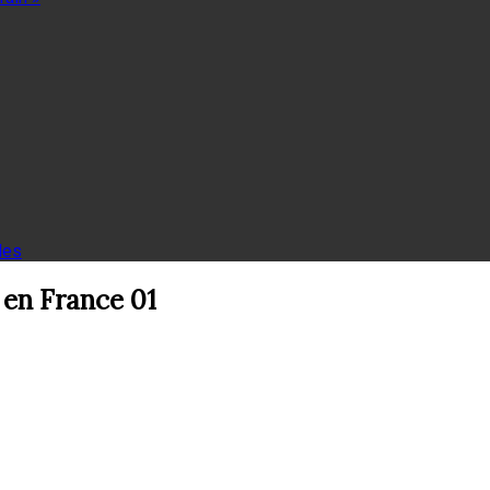
les
 en France 01