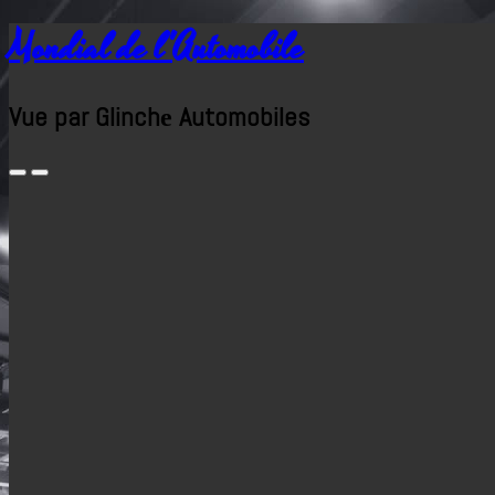
Mondial de l'Automobile
Vue par Glinchе Automobiles