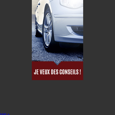
rain »