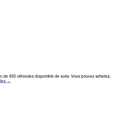
rc de 450 véhicules disponible de suite. Vous pouvez achetez,
iles
→