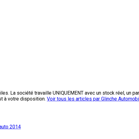
les. La société travaille UNIQUEMENT avec un stock réel, un pa
st à votre disposition.
Voir tous les articles par Glinche Automob
’auto 2014