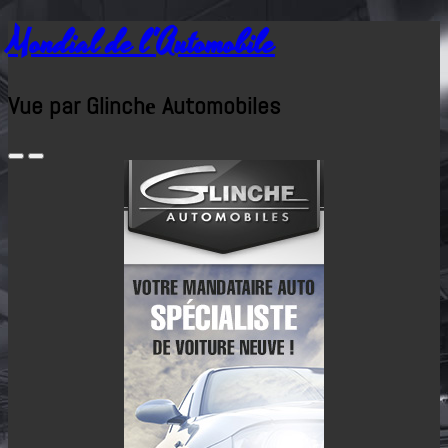
Mondial de l'Automobile
Vue par Glinchе Automobiles