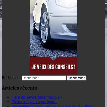
Rechercher
Articles récents
Fière du savoir-faire français !
Pleins les yeux :quel ligne…
Nouveauté du salon: moteur HyperHybrid « Obrist