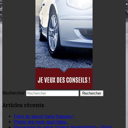
Rechercher
Articles récents
Fière du savoir-faire français !
Pleins les yeux :quel ligne…
Nouveauté du salon: moteur HyperHybrid « Obrist