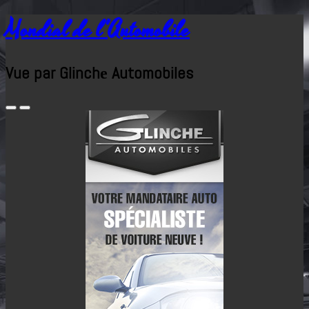
Mondial de l'Automobile
Vue par Glinchе Automobiles