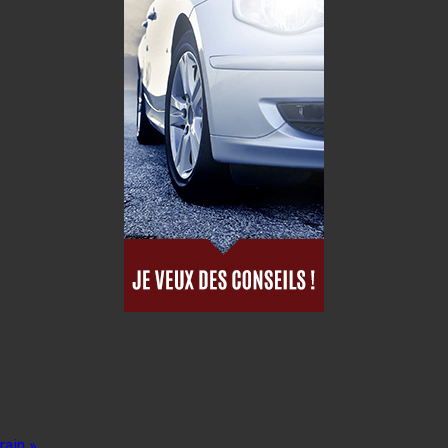
rain »