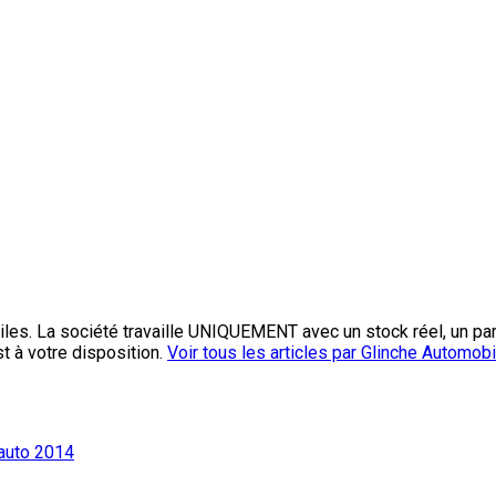
les. La société travaille UNIQUEMENT avec un stock réel, un pa
st à votre disposition.
Voir tous les articles par Glinche Automob
’auto 2014