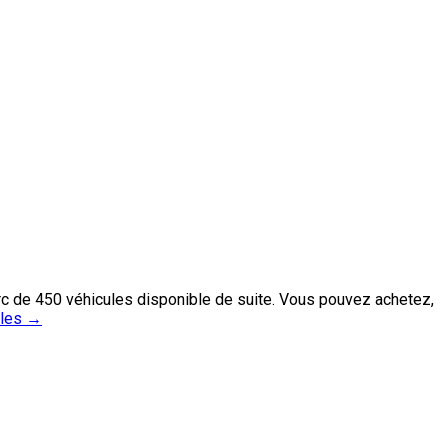
rc de 450 véhicules disponible de suite. Vous pouvez achetez,
iles
→