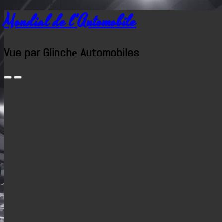
Mondial de l'Automobile
Vue par Glinchе Automobiles