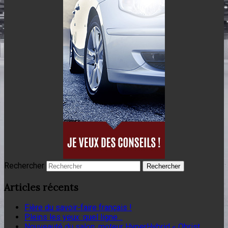
Rechercher
Articles récents
Fière du savoir-faire français !
Pleins les yeux :quel ligne…
Nouveauté du salon: moteur HyperHybrid « Obrist