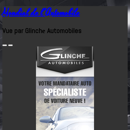
Mondial de l'Automobile
Vue par Glinchе Automobiles