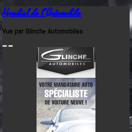
Mondial de l'Automobile
Vue par Glinchе Automobiles