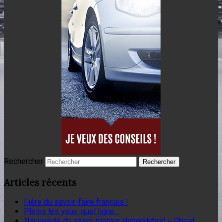
Rechercher
Articles récents
Fière du savoir-faire français !
Pleins les yeux :quel ligne…
Nouveauté du salon: moteur HyperHybrid « Obrist