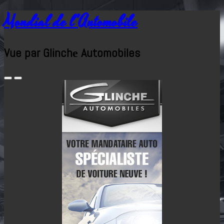
Mondial de l'Automobile
Vue par Glinchе Automobiles