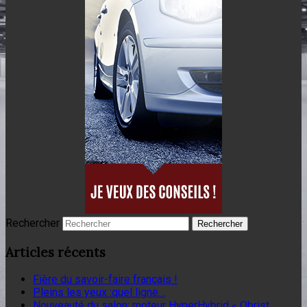
Rechercher
Articles récents
Fière du savoir-faire français !
Pleins les yeux :quel ligne…
Nouveauté du salon: moteur HyperHybrid « Obrist