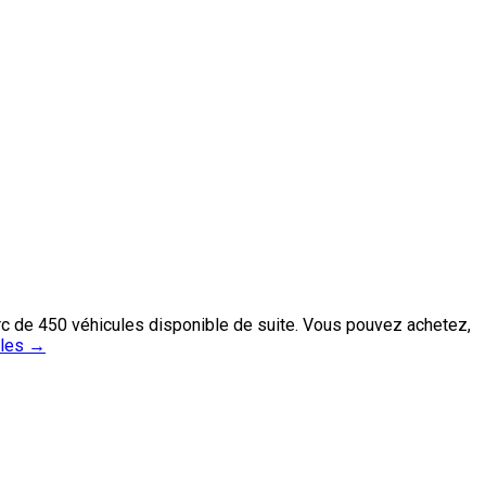
rc de 450 véhicules disponible de suite. Vous pouvez achetez,
iles
→