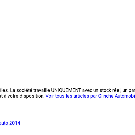
les. La société travaille UNIQUEMENT avec un stock réel, un pa
st à votre disposition.
Voir tous les articles par Glinche Automob
’auto 2014