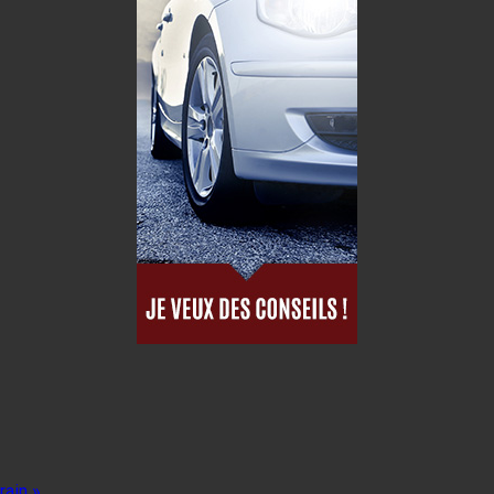
rain »