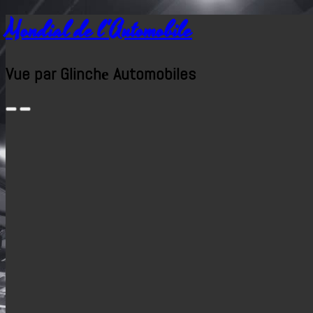
Mondial de l'Automobile
Vue par Glinchе Automobiles