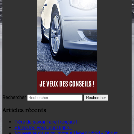
Rechercher
Articles récents
Fière du savoir-faire français !
Pleins les yeux :quel ligne…
Nouveauté du salon: moteur HyperHybrid « Obrist