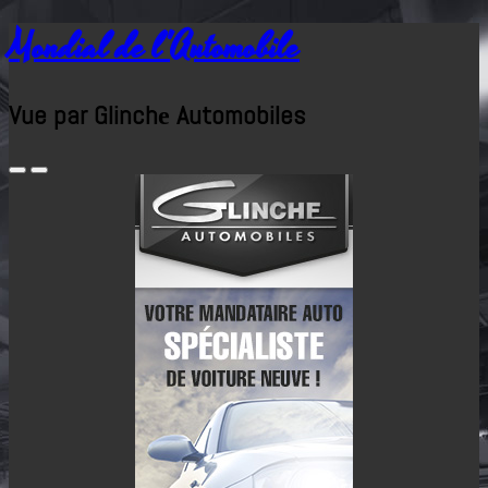
Mondial de l'Automobile
Vue par Glinchе Automobiles