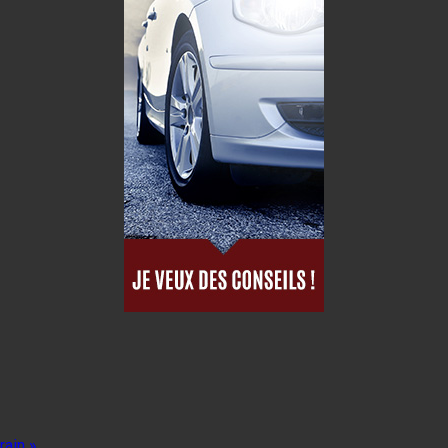
rain »