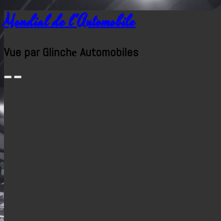
Mondial de l'Automobile
Vue par Glinchе Automobiles