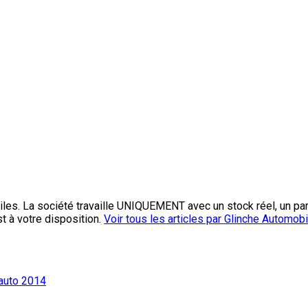
les. La société travaille UNIQUEMENT avec un stock réel, un pa
st à votre disposition.
Voir tous les articles par Glinche Automob
’auto 2014