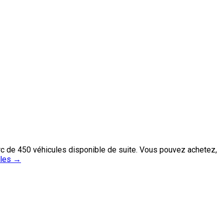
rc de 450 véhicules disponible de suite. Vous pouvez achetez,
iles
→