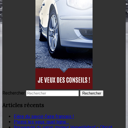
Rechercher
Articles récents
Fière du savoir-faire français !
Pleins les yeux :quel ligne…
Nouveauté du salon: moteur HyperHybrid « Obrist