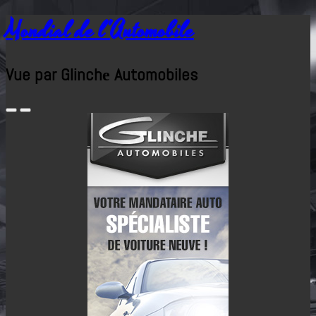
Mondial de l'Automobile
Vue par Glinchе Automobiles