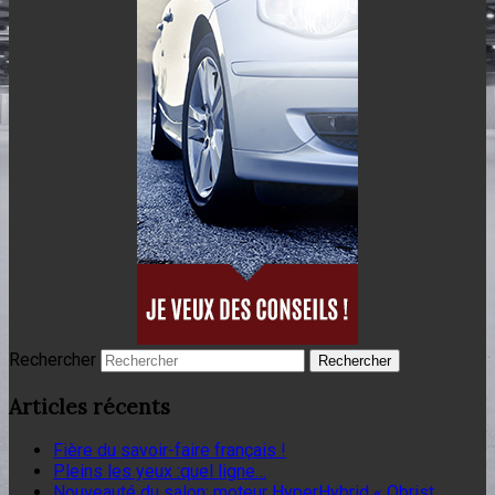
Rechercher
Articles récents
Fière du savoir-faire français !
Pleins les yeux :quel ligne…
Nouveauté du salon: moteur HyperHybrid « Obrist