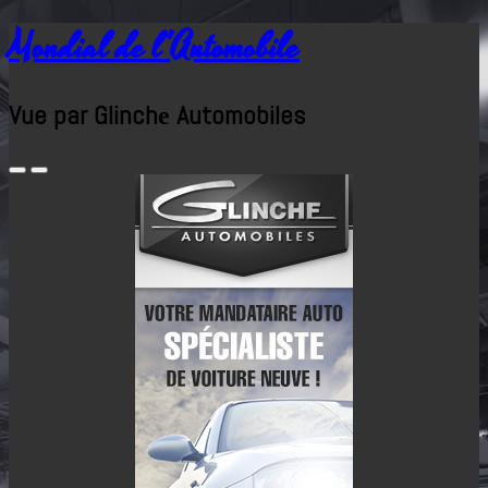
Mondial de l'Automobile
Vue par Glinchе Automobiles