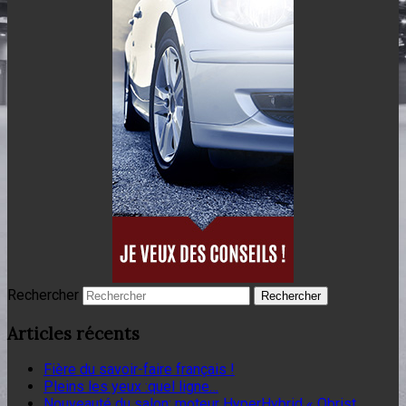
Rechercher
Articles récents
Fière du savoir-faire français !
Pleins les yeux :quel ligne…
Nouveauté du salon: moteur HyperHybrid « Obrist