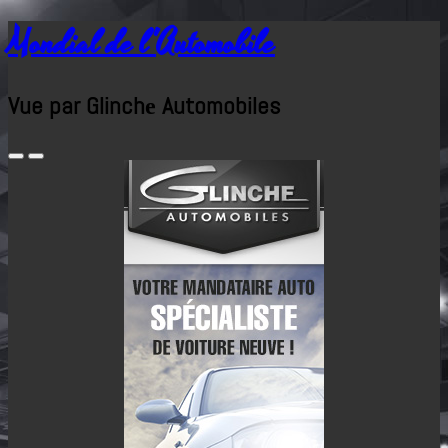
Mondial de l'Automobile
Vue par Glinchе Automobiles