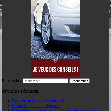
Rechercher
Articles récents
Fière du savoir-faire français !
Pleins les yeux :quel ligne…
Nouveauté du salon: moteur HyperHybrid « Obrist