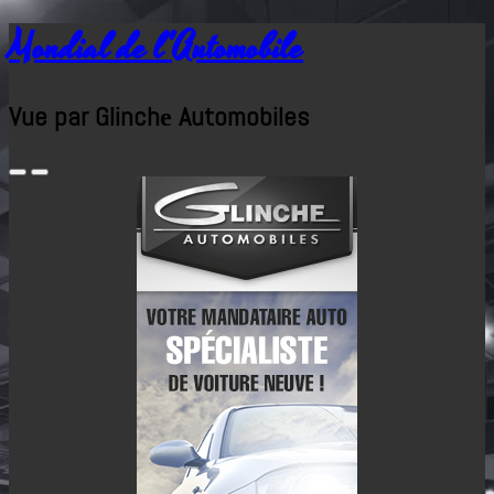
Mondial de l'Automobile
Vue par Glinchе Automobiles